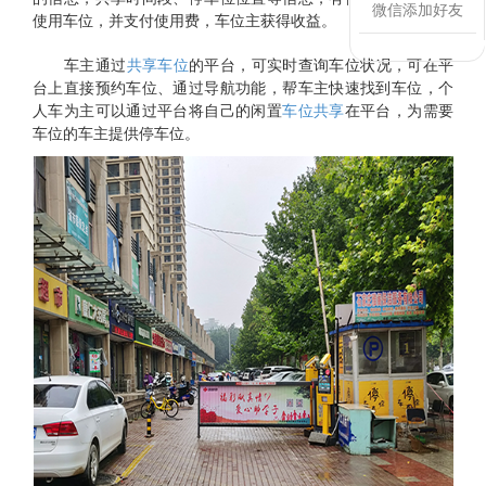
微信添加好友
使用车位，并支付使用费，车位主获得收益。
车主通过
共享车位
的平台，可实时查询车位状况，可在平
台上直接预约车位、通过导航功能，帮车主快速找到车位，个
人车为主可以通过平台将自己的闲置
车位共享
在平台，为需要
车位的车主提供停车位。