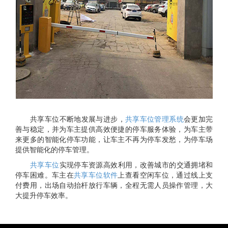
共享车位不断地发展与进步，
共享车位管理系统
会更加完
善与稳定，并为车主提供高效便捷的停车服务体验，为车主带
来更多的智能化停车功能，让车主不再为停车发愁，为停车场
提供智能化的停车管理。
共享车位
实现停车资源高效利用，改善城市的交通拥堵和
停车困难。车主在
共享车位软件
上查看空闲车位，通过线上支
付费用，出场自动抬杆放行车辆，全程无需人员操作管理，大
大提升停车效率。