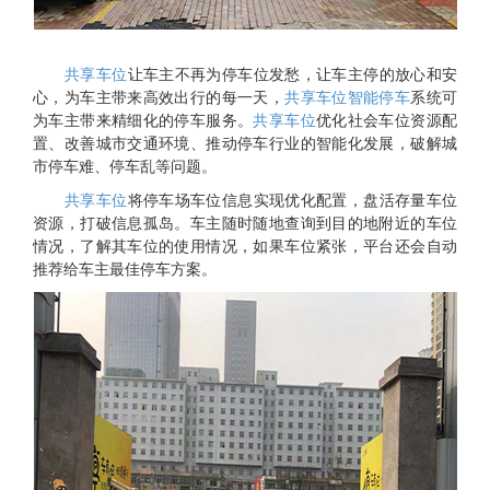
共享车位
让车主不再为停车位发愁，让车主停的放心和安
心，为车主带来高效出行的每一天，
共享车位智能停车
系统可
为车主带来精细化的停车服务。
共享车位
优化社会车位资源配
置、改善城市交通环境、推动停车行业的智能化发展，破解城
市停车难、停车乱等问题。
共享车位
将停车场车位信息实现优化配置，盘活存量车位
资源，打破信息孤岛。车主随时随地查询到目的地附近的车位
情况，了解其车位的使用情况，如果车位紧张，平台还会自动
推荐给车主最佳停车方案。